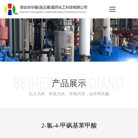
产品展示
以人为本、科技为先，市场为导，合作求共赢
2-氯-4-甲砜基苯甲酸