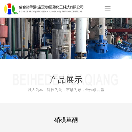
产品展示
以人为本、科技为先，市场为导，合作求共赢
硝磺草酮